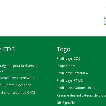
P
s CDB
Togo
Profil pays CDB
atégique pour la diversité
Projets FEM
que
Profil pays InforMEA
Biodiversity Framework
Profil pays PNUE
du Centre d'échange
Profil pays Nations Unies
s d'information du CHM
Résumé des indicateurs de biodi
GBIF profile