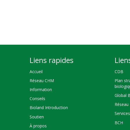
Liens rapides
Lien
Accueil
CDB
Réseau CHM
Plan str
biologi
Information
Global 
Conseils
Réseau 
Bioland Introduction
Service
Soutien
BCH
À propos