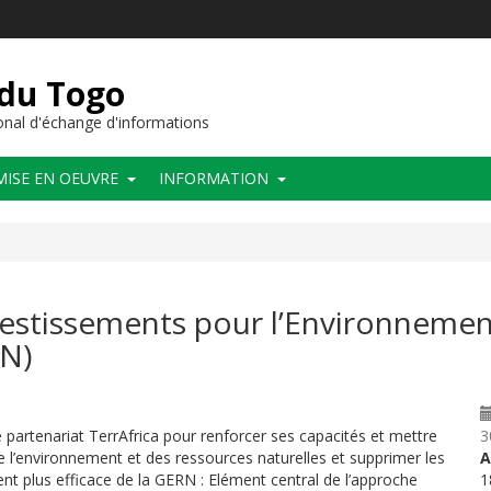
 du Togo
nal d'échange d'informations
MISE EN OEUVRE
INFORMATION
estissements pour l’Environnement
RN)
de partenariat TerrAfrica pour renforcer ses capacités et mettre
3
e l’environnement et des ressources naturelles et supprimer les
A
ent plus efficace de la GERN : Elément central de l’approche
1