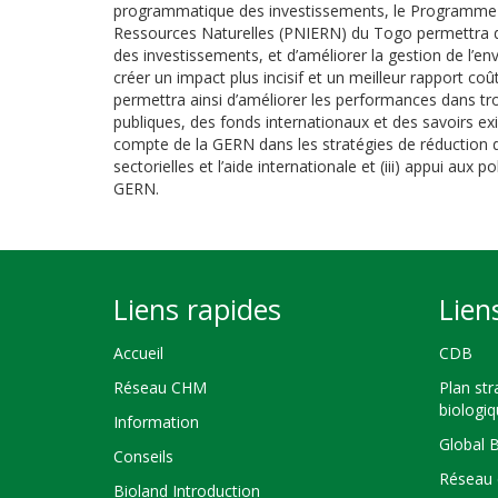
programmatique des investissements, le Programme N
Ressources Naturelles (PNIERN) du Togo permettra de 
des investissements, et d’améliorer la gestion de l’e
créer un impact plus incisif et un meilleur rapport c
permettra ainsi d’améliorer les performances dans troi
publiques, des fonds internationaux et des savoirs exi
compte de la GERN dans les stratégies de réduction de
sectorielles et l’aide internationale et (iii) appui aux 
GERN.
Liens rapides
Lien
Accueil
CDB
Réseau CHM
Plan str
biologi
Information
Global 
Conseils
Réseau 
Bioland Introduction