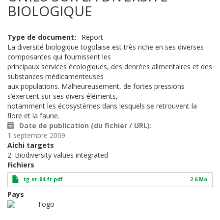
BIOLOGIQUE
Type de document
Report
La diversité biologique togolaise est très riche en ses diverses
composantes qui fournissent les
principaux services écologiques, des denrées alimentaires et des
substances médicamenteuses
aux populations. Malheureusement, de fortes pressions
s’exercent sur ses divers éléments,
notamment les écosystèmes dans lesquels se retrouvent la
flore et la faune.
Date de publication (du fichier / URL)
1 septembre 2009
Aichi targets
2. Biodiversity values integrated
Fichiers
tg-nr-04-fr.pdf
2.6 Mo
Pays
Togo