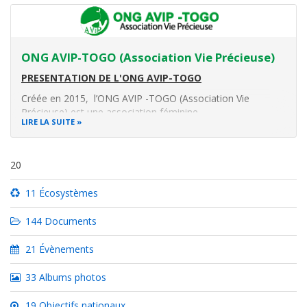
ONG AVIP-TOGO (Association Vie Précieuse)
PRESENTATION DE L'ONG AVIP-TOGO
Créée en 2015, l’ONG AVIP -TOGO (Association Vie
Précieuse) est une association féminine
LIRE LA SUITE
à but non lucratif qui a pour but de contribuer au
développement durable par l’implication de la gente
féminine en tant qu’actrice du développement.
20
Récépissé N° 0627
11 Écosystèmes
144 Documents
21 Évènements
33 Albums photos
19 Objectifs nationaux