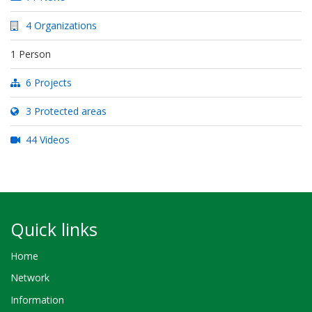
4 Organizations
1 Person
6 Projects
3 Protected areas
44 Videos
Quick links
Home
Network
Information