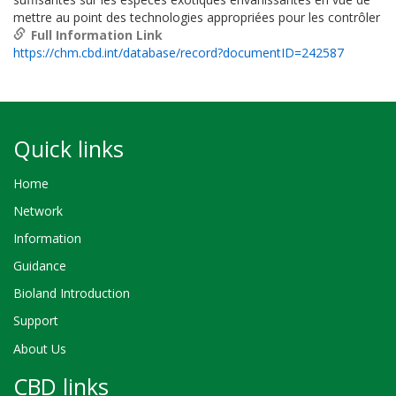
mettre au point des technologies appropriées pour les contrôler
Full Information Link
https://chm.cbd.int/database/record?documentID=242587
Quick links
Home
Network
Information
Guidance
Bioland Introduction
Support
About Us
CBD links