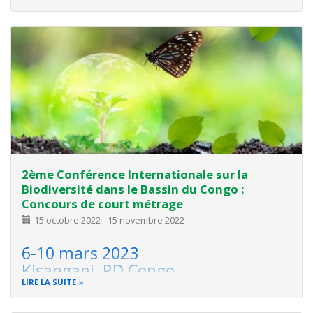
hier dimanche.
Les populations riveraines du parc national Fazao-
Malfakassa ont
2ème Conférence Internationale sur la
Biodiversité dans le Bassin du Congo :
Concours de court métrage
15 octobre 2022
-
15 novembre 2022
6-10 mars 2023
Kisangani, RD Congo
LIRE LA SUITE
Centre de Surveillance de la